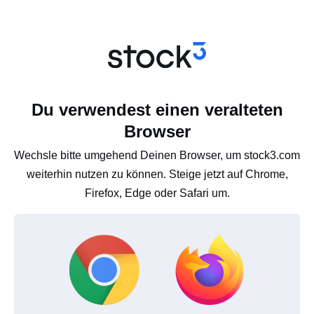
Du verwendest einen veralteten
Browser
Wechsle bitte umgehend Deinen Browser, um stock3.com
weiterhin nutzen zu können. Steige jetzt auf Chrome,
Firefox, Edge oder Safari um.