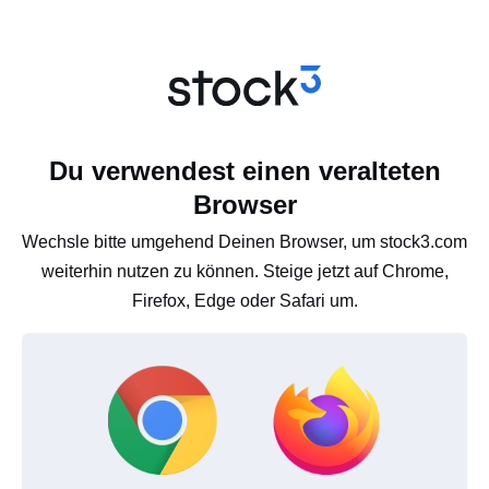
Du verwendest einen veralteten
Browser
Wechsle bitte umgehend Deinen Browser, um stock3.com
weiterhin nutzen zu können. Steige jetzt auf Chrome,
Firefox, Edge oder Safari um.