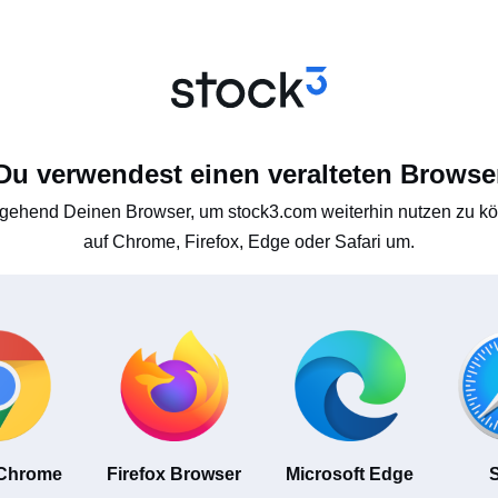
Du verwendest einen veralteten Browse
gehend Deinen Browser, um stock3.com weiterhin nutzen zu kön
auf Chrome, Firefox, Edge oder Safari um.
 Chrome
Firefox Browser
Microsoft Edge
S