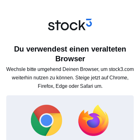
Du verwendest einen veralteten
Browser
Wechsle bitte umgehend Deinen Browser, um stock3.com
weiterhin nutzen zu können. Steige jetzt auf Chrome,
Firefox, Edge oder Safari um.