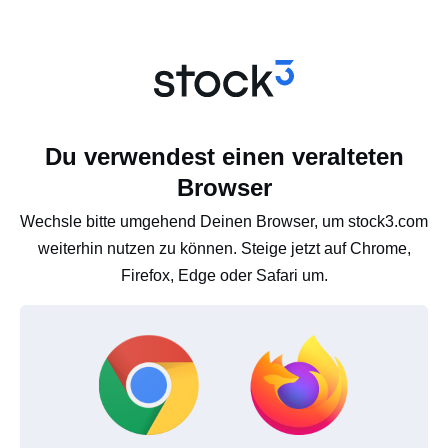
Du verwendest einen veralteten
Browser
Wechsle bitte umgehend Deinen Browser, um stock3.com
weiterhin nutzen zu können. Steige jetzt auf Chrome,
Firefox, Edge oder Safari um.