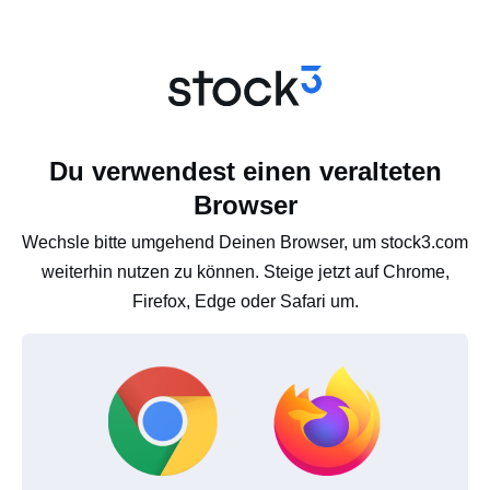
Du verwendest einen veralteten
Browser
Wechsle bitte umgehend Deinen Browser, um stock3.com
weiterhin nutzen zu können. Steige jetzt auf Chrome,
Firefox, Edge oder Safari um.