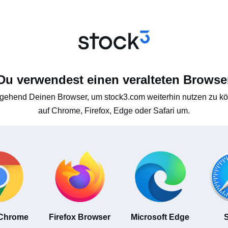
Du verwendest einen veralteten Browse
gehend Deinen Browser, um stock3.com weiterhin nutzen zu kön
auf Chrome, Firefox, Edge oder Safari um.
 Chrome
Firefox Browser
Microsoft Edge
S