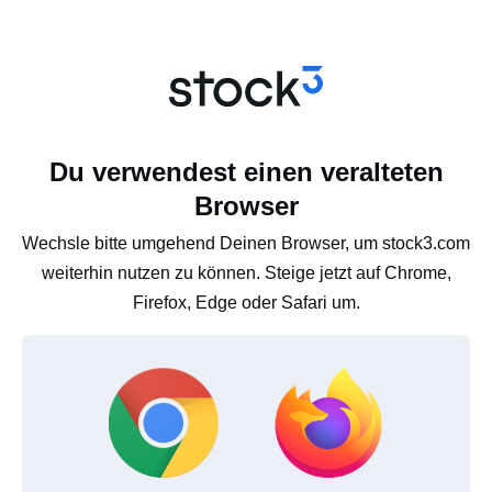
Du verwendest einen veralteten
Browser
Wechsle bitte umgehend Deinen Browser, um stock3.com
weiterhin nutzen zu können. Steige jetzt auf Chrome,
Firefox, Edge oder Safari um.