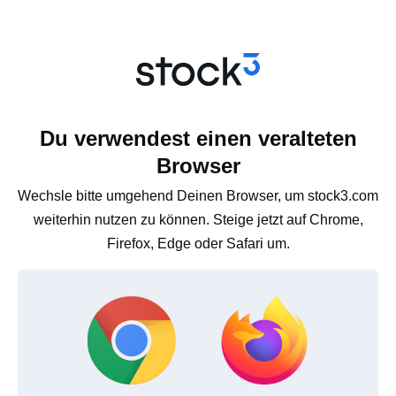
Du verwendest einen veralteten
Browser
Wechsle bitte umgehend Deinen Browser, um stock3.com
weiterhin nutzen zu können. Steige jetzt auf Chrome,
Firefox, Edge oder Safari um.