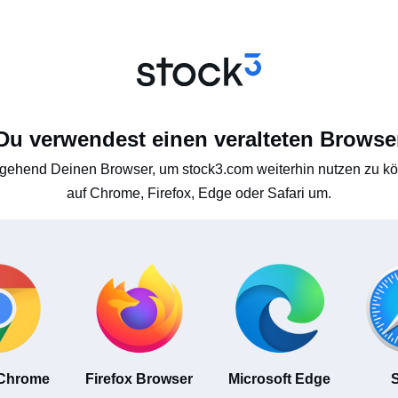
Du verwendest einen veralteten Browse
gehend Deinen Browser, um stock3.com weiterhin nutzen zu kön
auf Chrome, Firefox, Edge oder Safari um.
 Chrome
Firefox Browser
Microsoft Edge
S