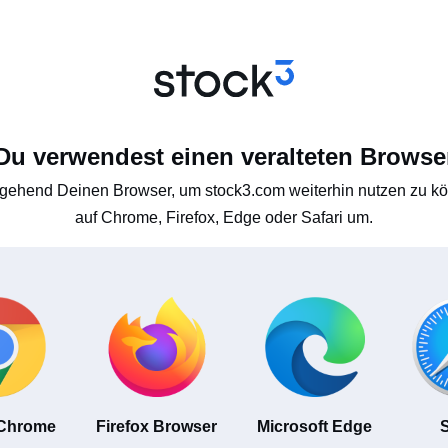
Du verwendest einen veralteten Browse
gehend Deinen Browser, um stock3.com weiterhin nutzen zu kön
auf Chrome, Firefox, Edge oder Safari um.
 Chrome
Firefox Browser
Microsoft Edge
S