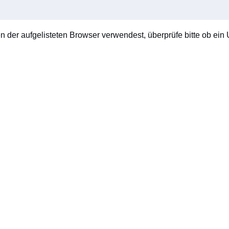
en der aufgelisteten Browser verwendest, überprüfe bitte ob ein U