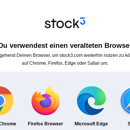
Du verwendest einen veralteten Browse
gehend Deinen Browser, um stock3.com weiterhin nutzen zu kön
auf Chrome, Firefox, Edge oder Safari um.
 Chrome
Firefox Browser
Microsoft Edge
S