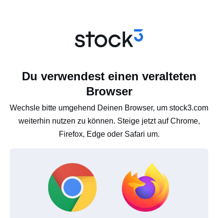
Du verwendest einen veralteten
Browser
Wechsle bitte umgehend Deinen Browser, um stock3.com
weiterhin nutzen zu können. Steige jetzt auf Chrome,
Firefox, Edge oder Safari um.