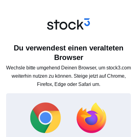
Du verwendest einen veralteten
Browser
Wechsle bitte umgehend Deinen Browser, um stock3.com
weiterhin nutzen zu können. Steige jetzt auf Chrome,
Firefox, Edge oder Safari um.