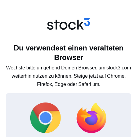
Du verwendest einen veralteten
Browser
Wechsle bitte umgehend Deinen Browser, um stock3.com
weiterhin nutzen zu können. Steige jetzt auf Chrome,
Firefox, Edge oder Safari um.