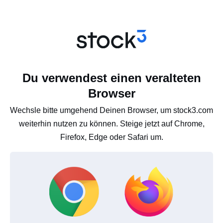
Du verwendest einen veralteten
Browser
Wechsle bitte umgehend Deinen Browser, um stock3.com
weiterhin nutzen zu können. Steige jetzt auf Chrome,
Firefox, Edge oder Safari um.