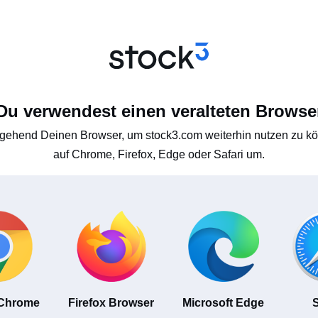
Du verwendest einen veralteten Browse
gehend Deinen Browser, um stock3.com weiterhin nutzen zu kön
auf Chrome, Firefox, Edge oder Safari um.
 Chrome
Firefox Browser
Microsoft Edge
S