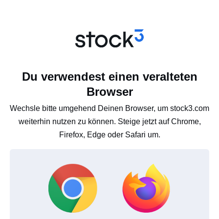
Du verwendest einen veralteten
Browser
Wechsle bitte umgehend Deinen Browser, um stock3.com
weiterhin nutzen zu können. Steige jetzt auf Chrome,
Firefox, Edge oder Safari um.