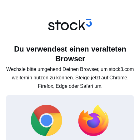
Du verwendest einen veralteten
Browser
Wechsle bitte umgehend Deinen Browser, um stock3.com
weiterhin nutzen zu können. Steige jetzt auf Chrome,
Firefox, Edge oder Safari um.