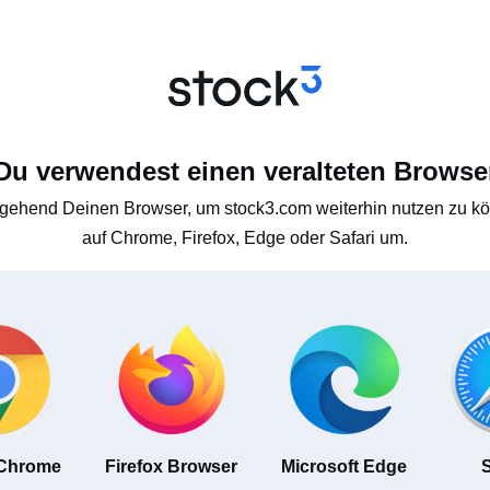
Du verwendest einen veralteten Browse
gehend Deinen Browser, um stock3.com weiterhin nutzen zu kön
auf Chrome, Firefox, Edge oder Safari um.
 Chrome
Firefox Browser
Microsoft Edge
S