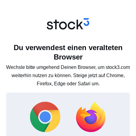
Du verwendest einen veralteten
Browser
Wechsle bitte umgehend Deinen Browser, um stock3.com
weiterhin nutzen zu können. Steige jetzt auf Chrome,
Firefox, Edge oder Safari um.