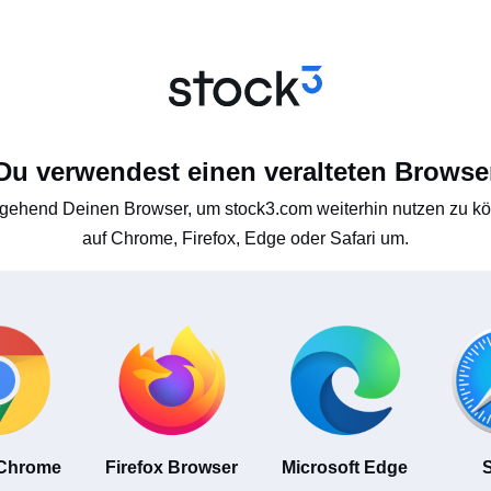
Du verwendest einen veralteten Browse
gehend Deinen Browser, um stock3.com weiterhin nutzen zu kön
auf Chrome, Firefox, Edge oder Safari um.
 Chrome
Firefox Browser
Microsoft Edge
S