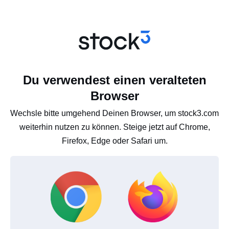
Du verwendest einen veralteten
Browser
Wechsle bitte umgehend Deinen Browser, um stock3.com
weiterhin nutzen zu können. Steige jetzt auf Chrome,
Firefox, Edge oder Safari um.