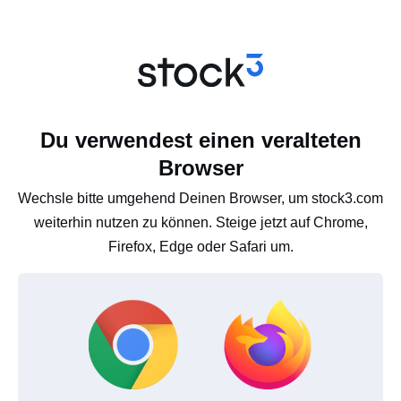
Du verwendest einen veralteten
Browser
Wechsle bitte umgehend Deinen Browser, um stock3.com
weiterhin nutzen zu können. Steige jetzt auf Chrome,
Firefox, Edge oder Safari um.