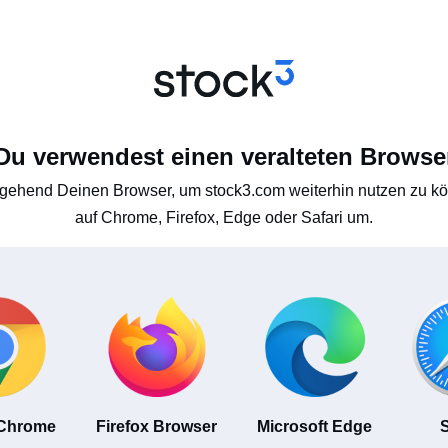
Du verwendest einen veralteten Browse
gehend Deinen Browser, um stock3.com weiterhin nutzen zu kön
auf Chrome, Firefox, Edge oder Safari um.
 Chrome
Firefox Browser
Microsoft Edge
S