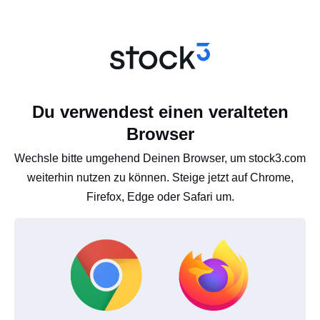
Du verwendest einen veralteten
Browser
Wechsle bitte umgehend Deinen Browser, um stock3.com
weiterhin nutzen zu können. Steige jetzt auf Chrome,
Firefox, Edge oder Safari um.