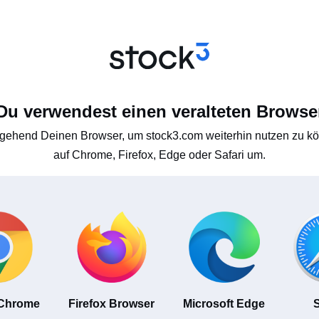
Du verwendest einen veralteten Browse
gehend Deinen Browser, um stock3.com weiterhin nutzen zu kön
auf Chrome, Firefox, Edge oder Safari um.
 Chrome
Firefox Browser
Microsoft Edge
S