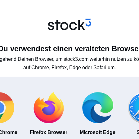
Du verwendest einen veralteten Browse
gehend Deinen Browser, um stock3.com weiterhin nutzen zu kön
auf Chrome, Firefox, Edge oder Safari um.
 Chrome
Firefox Browser
Microsoft Edge
S