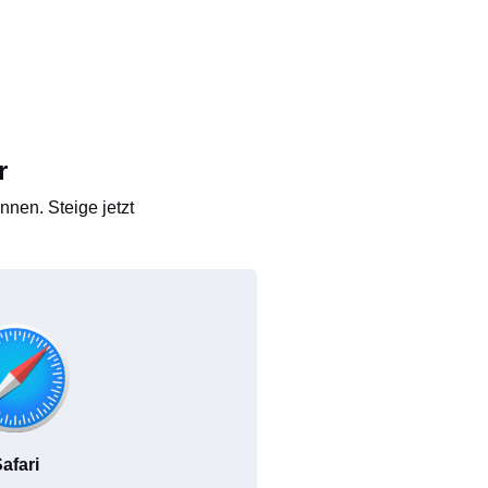
r
nen. Steige jetzt
afari