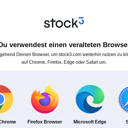
Du verwendest einen veralteten Browse
gehend Deinen Browser, um stock3.com weiterhin nutzen zu kön
auf Chrome, Firefox, Edge oder Safari um.
 Chrome
Firefox Browser
Microsoft Edge
S