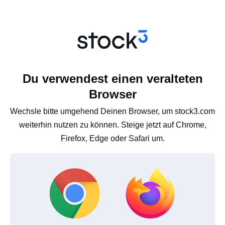
Du verwendest einen veralteten
Browser
Wechsle bitte umgehend Deinen Browser, um stock3.com
weiterhin nutzen zu können. Steige jetzt auf Chrome,
Firefox, Edge oder Safari um.