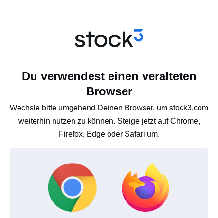
Du verwendest einen veralteten
Browser
Wechsle bitte umgehend Deinen Browser, um stock3.com
weiterhin nutzen zu können. Steige jetzt auf Chrome,
Firefox, Edge oder Safari um.