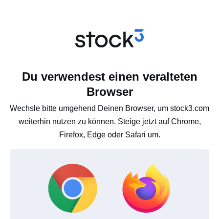
Du verwendest einen veralteten
Browser
Wechsle bitte umgehend Deinen Browser, um stock3.com
weiterhin nutzen zu können. Steige jetzt auf Chrome,
Firefox, Edge oder Safari um.