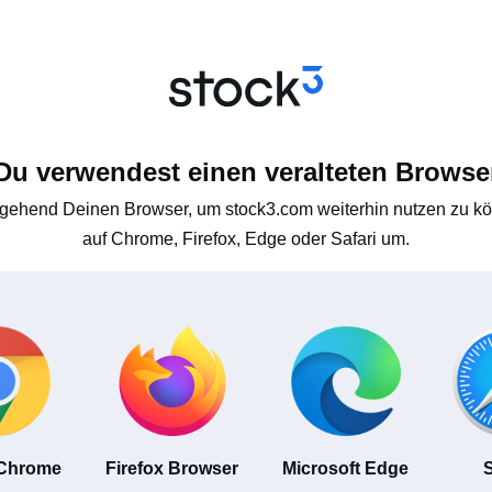
Du verwendest einen veralteten Browse
gehend Deinen Browser, um stock3.com weiterhin nutzen zu kön
auf Chrome, Firefox, Edge oder Safari um.
 Chrome
Firefox Browser
Microsoft Edge
S