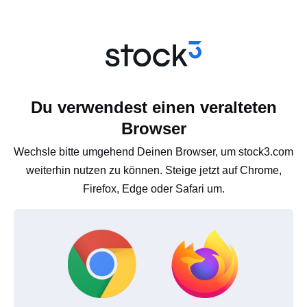
Du verwendest einen veralteten
Browser
Wechsle bitte umgehend Deinen Browser, um stock3.com
weiterhin nutzen zu können. Steige jetzt auf Chrome,
Firefox, Edge oder Safari um.