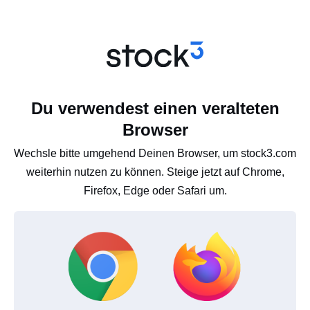
Du verwendest einen veralteten
Browser
Wechsle bitte umgehend Deinen Browser, um stock3.com
weiterhin nutzen zu können. Steige jetzt auf Chrome,
Firefox, Edge oder Safari um.