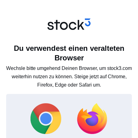
Du verwendest einen veralteten
Browser
Wechsle bitte umgehend Deinen Browser, um stock3.com
weiterhin nutzen zu können. Steige jetzt auf Chrome,
Firefox, Edge oder Safari um.