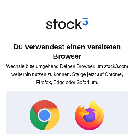
Du verwendest einen veralteten
Browser
Wechsle bitte umgehend Deinen Browser, um stock3.com
weiterhin nutzen zu können. Steige jetzt auf Chrome,
Firefox, Edge oder Safari um.