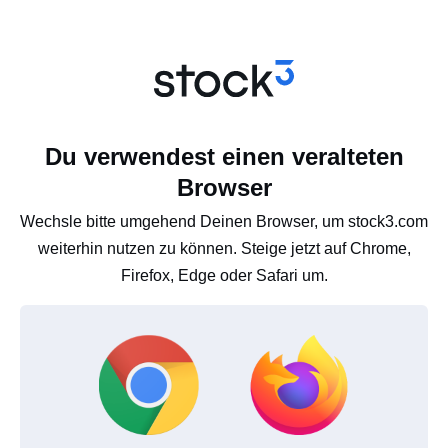
Du verwendest einen veralteten
Browser
Wechsle bitte umgehend Deinen Browser, um stock3.com
weiterhin nutzen zu können. Steige jetzt auf Chrome,
Firefox, Edge oder Safari um.