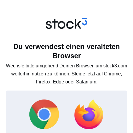
Du verwendest einen veralteten
Browser
Wechsle bitte umgehend Deinen Browser, um stock3.com
weiterhin nutzen zu können. Steige jetzt auf Chrome,
Firefox, Edge oder Safari um.