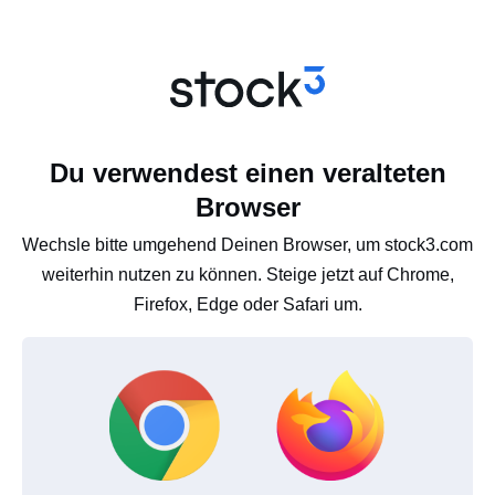
Du verwendest einen veralteten
Browser
Wechsle bitte umgehend Deinen Browser, um stock3.com
weiterhin nutzen zu können. Steige jetzt auf Chrome,
Firefox, Edge oder Safari um.