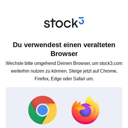
Du verwendest einen veralteten
Browser
Wechsle bitte umgehend Deinen Browser, um stock3.com
weiterhin nutzen zu können. Steige jetzt auf Chrome,
Firefox, Edge oder Safari um.