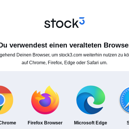
Du verwendest einen veralteten Browse
gehend Deinen Browser, um stock3.com weiterhin nutzen zu kön
auf Chrome, Firefox, Edge oder Safari um.
 Chrome
Firefox Browser
Microsoft Edge
S