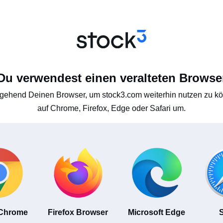
Du verwendest einen veralteten Browse
gehend Deinen Browser, um stock3.com weiterhin nutzen zu kön
auf Chrome, Firefox, Edge oder Safari um.
 Chrome
Firefox Browser
Microsoft Edge
S