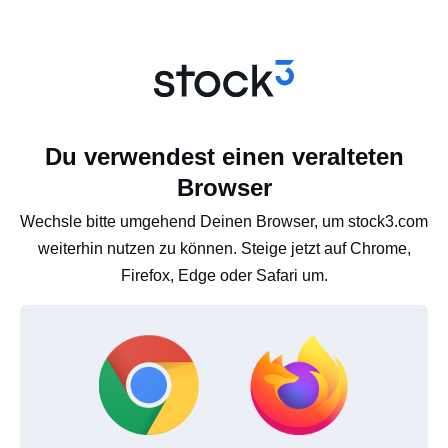
Du verwendest einen veralteten
Browser
Wechsle bitte umgehend Deinen Browser, um stock3.com
weiterhin nutzen zu können. Steige jetzt auf Chrome,
Firefox, Edge oder Safari um.