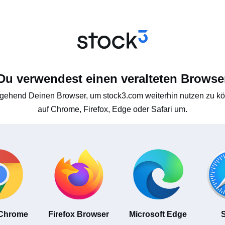
Du verwendest einen veralteten Browse
gehend Deinen Browser, um stock3.com weiterhin nutzen zu kön
auf Chrome, Firefox, Edge oder Safari um.
 Chrome
Firefox Browser
Microsoft Edge
S