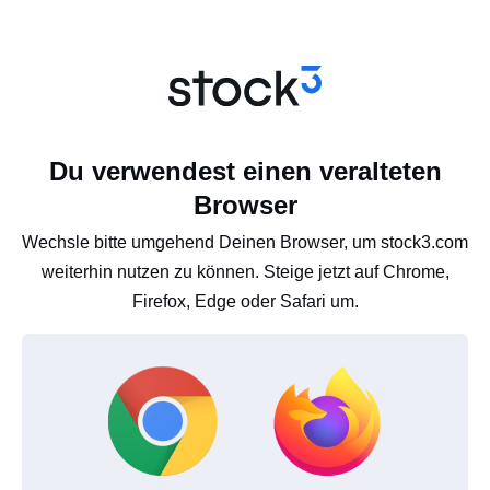
Du verwendest einen veralteten
Browser
Wechsle bitte umgehend Deinen Browser, um stock3.com
weiterhin nutzen zu können. Steige jetzt auf Chrome,
Firefox, Edge oder Safari um.