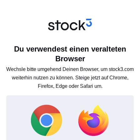
Du verwendest einen veralteten
Browser
Wechsle bitte umgehend Deinen Browser, um stock3.com
weiterhin nutzen zu können. Steige jetzt auf Chrome,
Firefox, Edge oder Safari um.