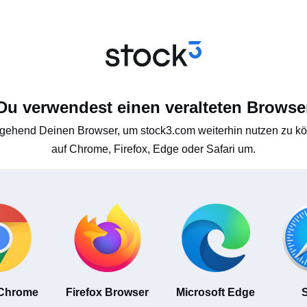
Du verwendest einen veralteten Browse
gehend Deinen Browser, um stock3.com weiterhin nutzen zu kön
auf Chrome, Firefox, Edge oder Safari um.
 Chrome
Firefox Browser
Microsoft Edge
S