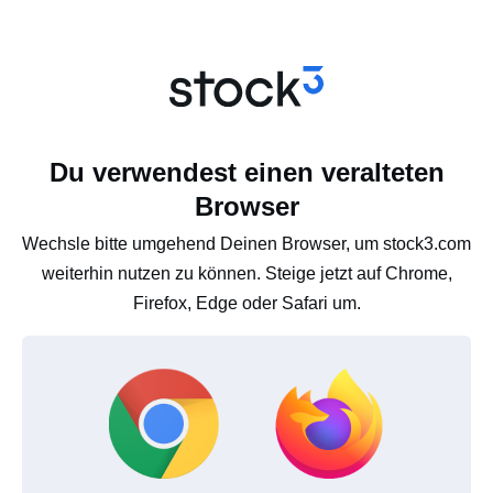
Du verwendest einen veralteten
Browser
Wechsle bitte umgehend Deinen Browser, um stock3.com
weiterhin nutzen zu können. Steige jetzt auf Chrome,
Firefox, Edge oder Safari um.