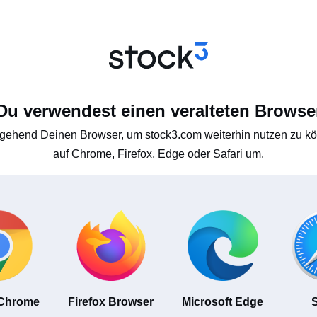
Du verwendest einen veralteten Browse
gehend Deinen Browser, um stock3.com weiterhin nutzen zu kön
auf Chrome, Firefox, Edge oder Safari um.
 Chrome
Firefox Browser
Microsoft Edge
S